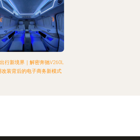
出行新境界｜解密奔驰V260L
用改装背后的电子商务新模式