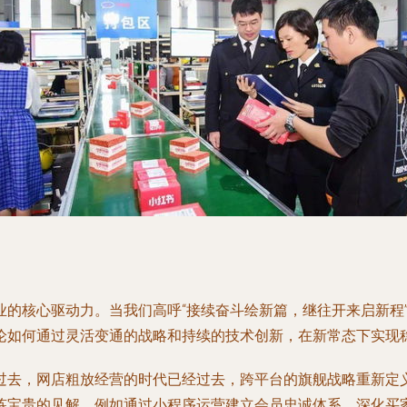
业的核心驱动力。当我们高呼“接续奋斗绘新篇，继往开来启新程
论如何通过灵活变通的战略和持续的技术创新，在新常态下实现
过去，网店粗放经营的时代已经过去，跨平台的旗舰战略重新定义
炼宝贵的见解。例如通过小程序运营建立会员忠诚体系，深化买